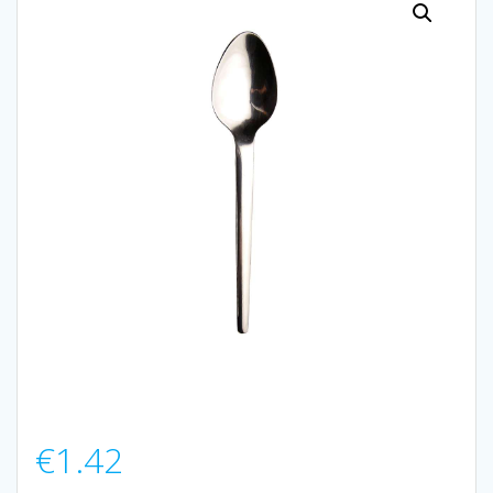
€
1.42