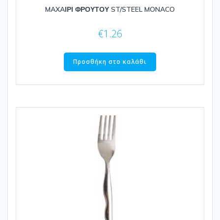
MAXAΙΡΙ ΦΡΟΥΤΟΥ ST/STEEL MONACO
€
1.26
Προσθήκη στο καλάθι