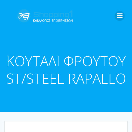
Skip
to
content
ΚΟΥΤΑΛΙ ΦΡΟΥΤΟΥ
ST/STEEL RAPALLO