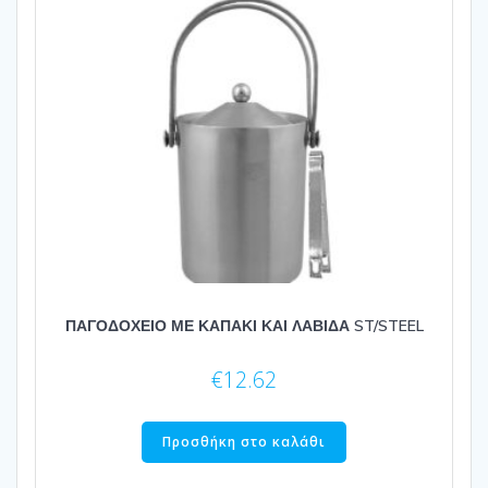
ΠΑΓΟΔΟΧΕΙΟ ΜΕ ΚΑΠΑΚΙ ΚΑΙ ΛΑΒΙΔΑ ST/STEEL
€
12.62
Προσθήκη στο καλάθι