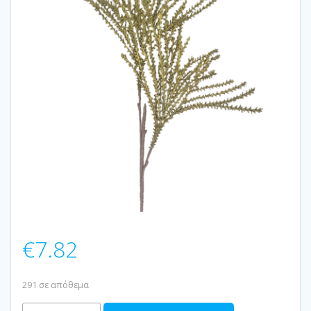
€
7.82
291 σε απόθεμα
ΚΛΑΔΙ