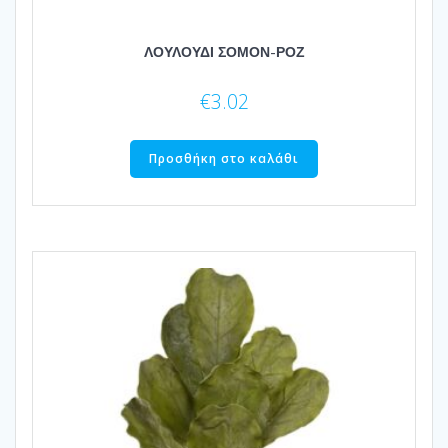
ΛΟΥΛΟΥΔΙ ΣΟΜΟΝ-ΡΟΖ
€
3.02
Προσθήκη στο καλάθι