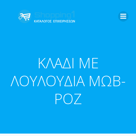
Skip
to
content
ΚΛΑΔΙ ΜΕ
ΛΟΥΛΟΥΔΙΑ ΜΩΒ-
ΡΟΖ