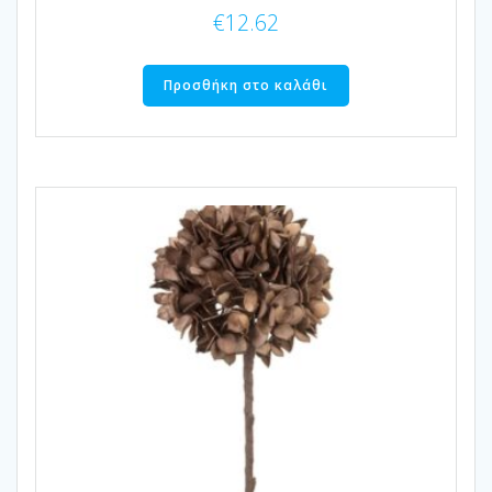
€
12.62
Προσθήκη στο καλάθι