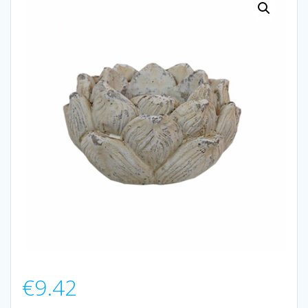
€
9.42