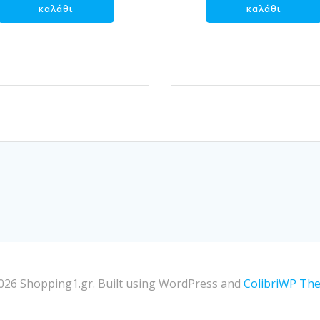
καλάθι
καλάθι
026 Shopping1.gr. Built using WordPress and
ColibriWP Th