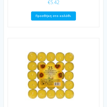
€
5.42
Προσθήκη στο καλάθι