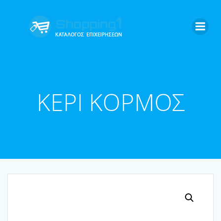
Skip
to
content
ΚΕΡΙ ΚΟΡΜΟΣ