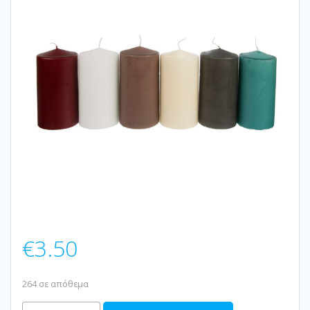
€
3.50
264 σε απόθεμα
ΚΕΡΙ