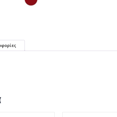
οφορίες
α