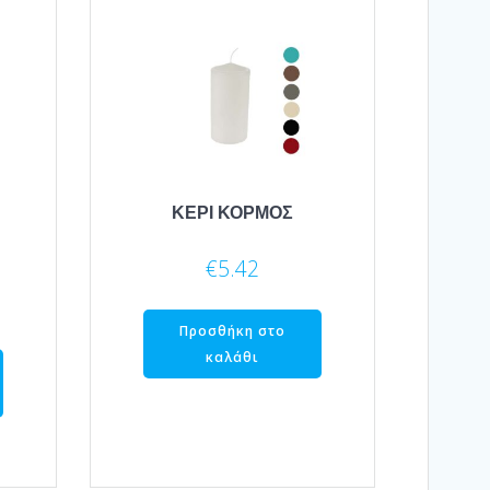
ΚΕΡΙ ΚΟΡΜΟΣ
€
5.42
Προσθήκη στο
καλάθι