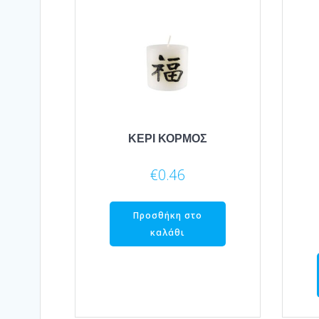
ΚΕΡΙ ΚΟΡΜΟΣ
€
0.46
Προσθήκη στο
καλάθι