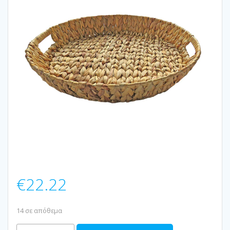
€
22.22
14 σε απόθεμα
ΔΙΣΚΟΣ