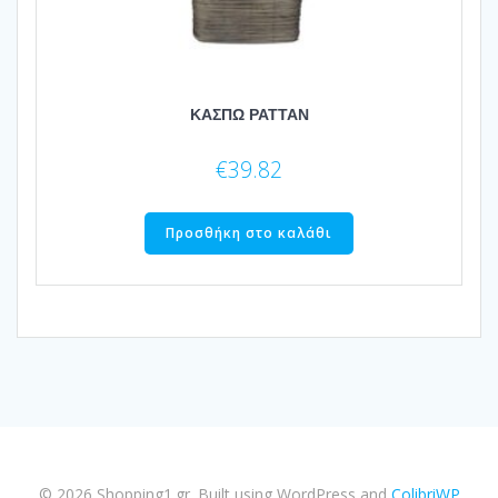
ΚΑΣΠΩ ΡΑΤΤΑΝ
€
39.82
Προσθήκη στο καλάθι
© 2026 Shopping1.gr. Built using WordPress and
ColibriWP