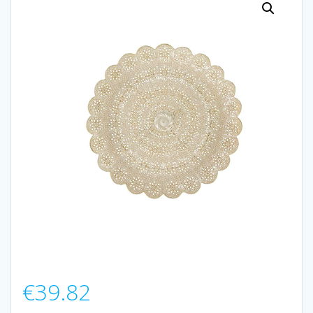
€
39.82