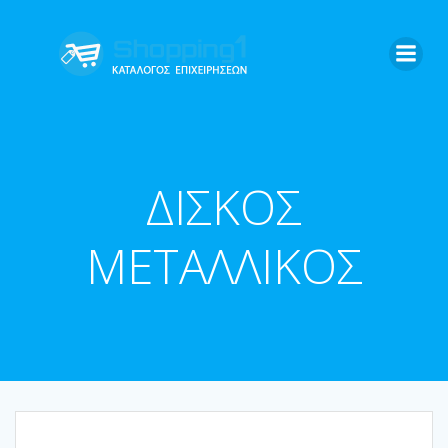
Skip
to
content
ΔΙΣΚΟΣ
ΜΕΤΑΛΛΙΚΟΣ