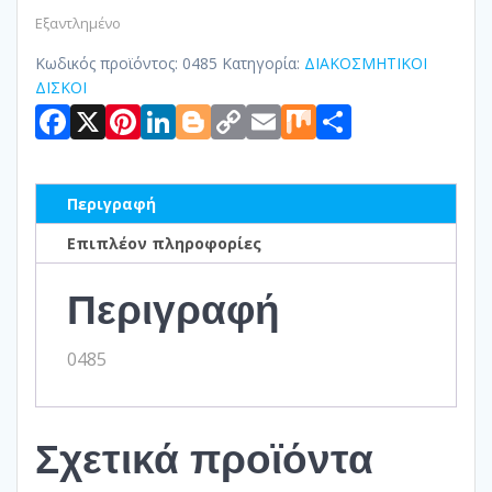
Εξαντλημένο
Κωδικός προϊόντος:
0485
Κατηγορία:
ΔΙΑΚΟΣΜΗΤΙΚΟΙ
ΔΙΣΚΟΙ
Facebook
X
Pinterest
LinkedIn
Blogger
Copy
Email
Mix
Μοιραστ
Link
Περιγραφή
Επιπλέον πληροφορίες
Περιγραφή
0485
Σχετικά προϊόντα