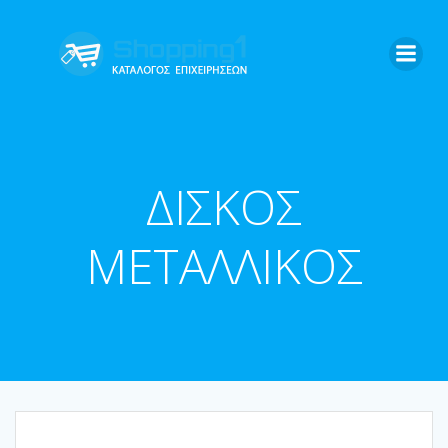
Skip
to
content
ΔΙΣΚΟΣ
ΜΕΤΑΛΛΙΚΟΣ