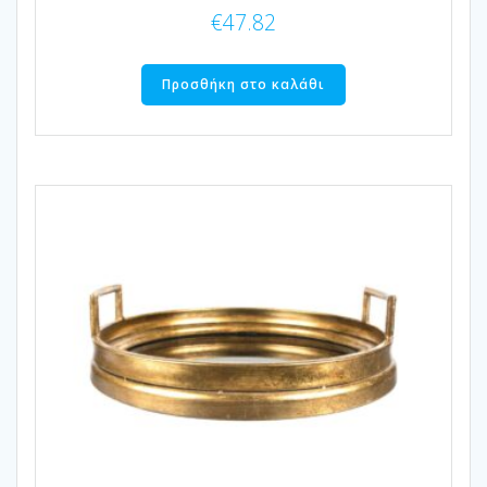
€
47.82
Προσθήκη στο καλάθι