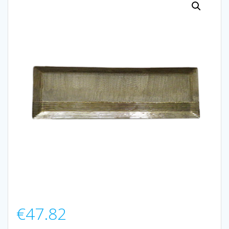
€
47.82