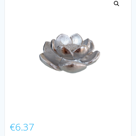
€
6.37