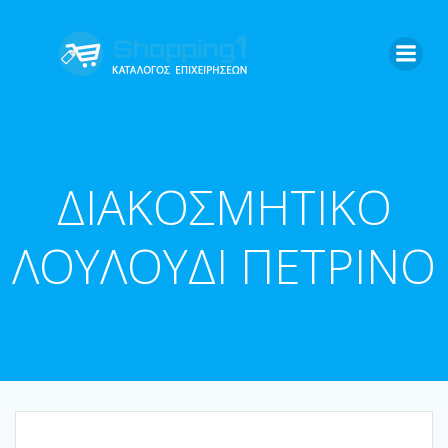
Skip
to
content
ΔΙΑΚΟΣΜΗΤΙΚΟ
ΛΟΥΛΟΥΔΙ ΠΕΤΡΙΝΟ