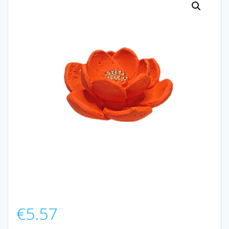
€
5.57