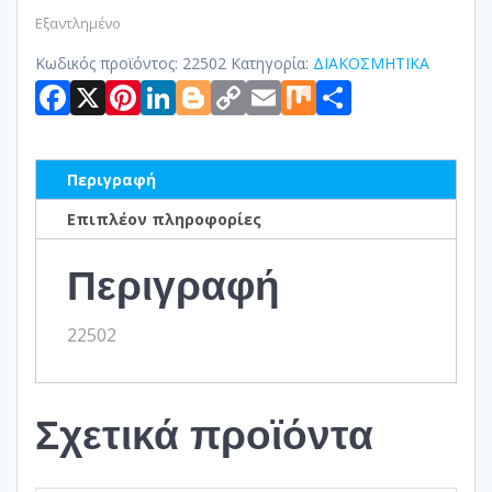
Εξαντλημένο
Κωδικός προϊόντος:
22502
Κατηγορία:
ΔΙΑΚΟΣΜΗΤΙΚΑ
Facebook
X
Pinterest
LinkedIn
Blogger
Copy
Email
Mix
Μοιραστ
Link
Περιγραφή
Επιπλέον πληροφορίες
Περιγραφή
22502
Σχετικά προϊόντα