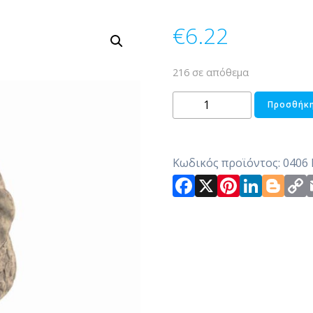
€
6.22
216 σε απόθεμα
ΔΙΑΚΟΣΜΗΤΙΚΟ
Προσθήκη
ΕΛΕΦΑΝΤΑΣ
ΠΕΤΡΙΝΟ
ποσότητα
Κωδικός προϊόντος:
0406
Facebook
X
Pintere
Link
Bl