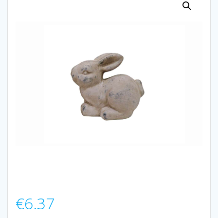
€
6.37