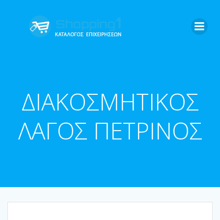
Skip
to
content
ΔΙΑΚΟΣΜΗΤΙΚΟΣ
ΛΑΓΟΣ ΠΕΤΡΙΝΟΣ