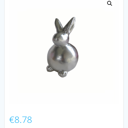
€
8.78