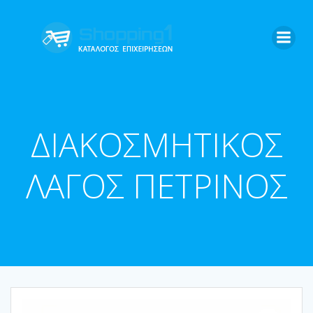
Skip
to
content
ΔΙΑΚΟΣΜΗΤΙΚΟΣ
ΛΑΓΟΣ ΠΕΤΡΙΝΟΣ