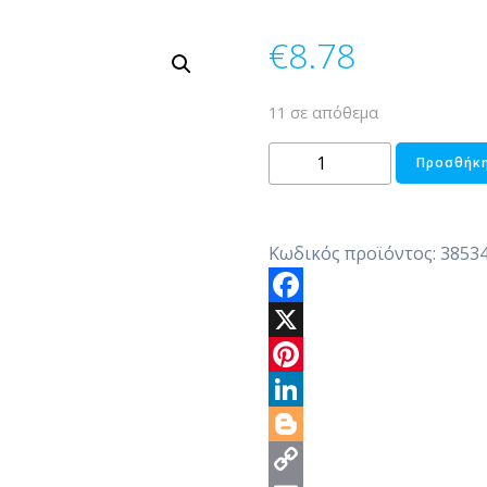
€
8.78
11 σε απόθεμα
ΔΙΑΚΟΣΜΗΤΙΚΟΣ
Προσθήκη
ΚΑΚΤΟΣ
ΠΕΤΡΙΝΟΣ
ποσότητα
Κωδικός προϊόντος:
3853
Facebook
X
Pinterest
LinkedIn
Blogger