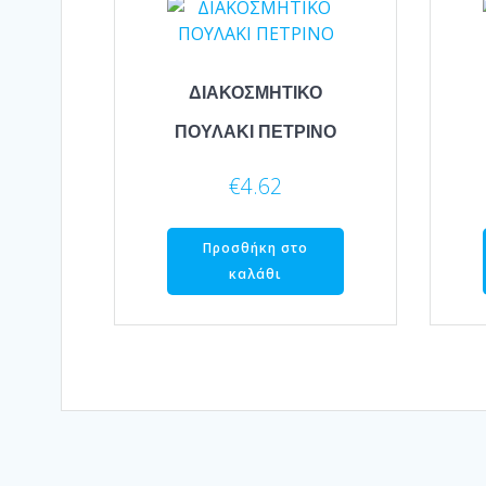
ΔΙΑΚΟΣΜΗΤΙΚΟ
ΠΟΥΛΑΚΙ ΠΕΤΡΙΝΟ
€
4.62
Προσθήκη στο
καλάθι