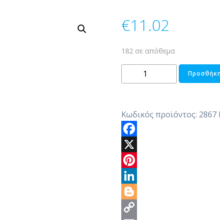
€
11.02
182 σε απόθεμα
ΔΙΑΚΟΣΜΗΤΙΚΟΣ
Προσθήκη
ΚΑΚΤΟΣ
ΚΕΡΑΜΙΚΟΣ
ποσότητα
Κωδικός προϊόντος:
2867
Facebook
X
Pinterest
LinkedIn
Blogger