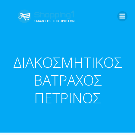
Skip
to
content
ΔΙΑΚΟΣΜΗΤΙΚΟΣ
ΒΑΤΡΑΧΟΣ
ΠΕΤΡΙΝΟΣ