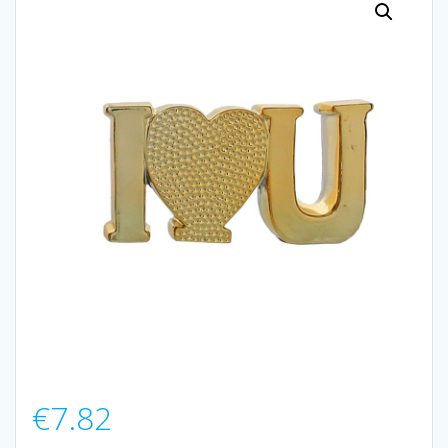
€
7.82