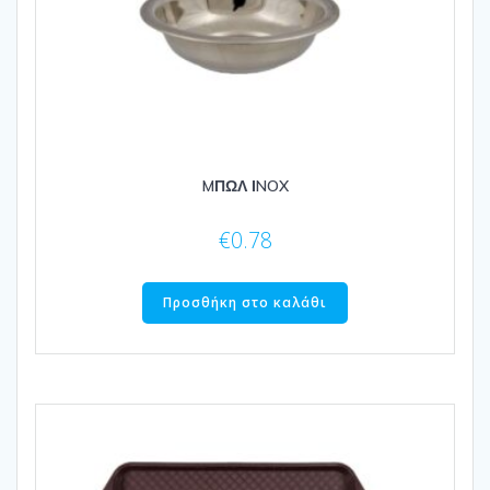
MΠΩΛ ΙNOX
€
0.78
Προσθήκη στο καλάθι